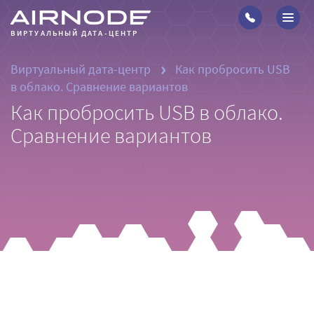
ВИРТУАЛЬНЫЙ ДАТА-ЦЕНТР
›
Виртуальный дата-центр
Как пробросить USB
Вы здесь
в облако. Сравнение вариантов
Как пробросить USB в облако.
Сравнение вариантов